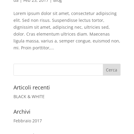
da
|
Feb 23, 2017
|
Blog
Lorem ipsum dolor sit amet, consectetur adipiscing
elit. Sed non risus. Suspendisse lectus tortor,
dignissim sit amet, adipiscing nec, ultricies sed,
dolor. Cras elementum ultrices diam. Maecenas
ligula massa, varius a, semper congue, euismod non,
mi. Proin porttitor,...
Articoli recenti
BLACK & WHITE
Archivi
Febbraio 2017