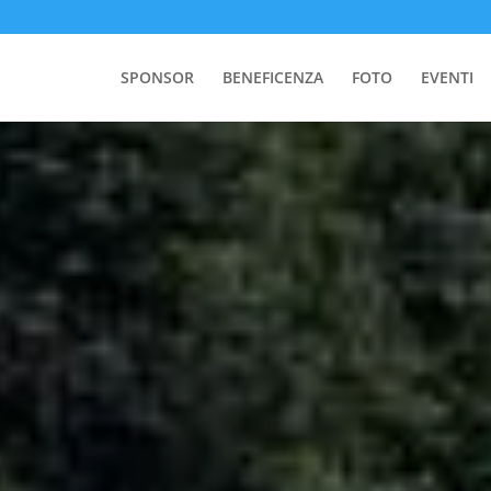
SPONSOR
BENEFICENZA
FOTO
EVENTI