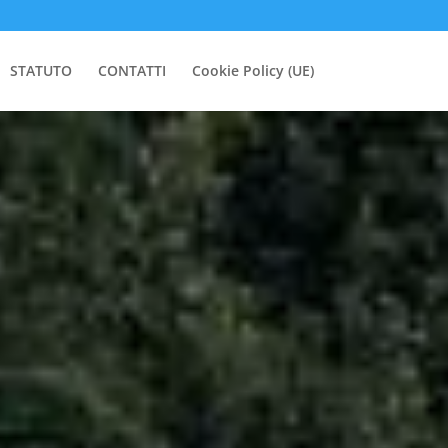
STATUTO
CONTATTI
Cookie Policy (UE)